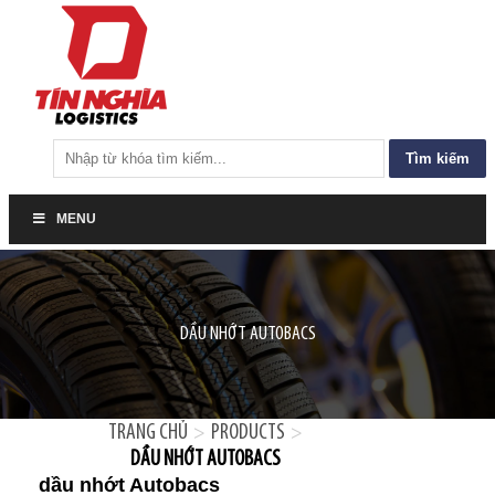
Tìm
kiếm
cho:
MENU
DẦU NHỚT AUTOBACS
TRANG CHỦ
PRODUCTS
>
>
DẦU NHỚT AUTOBACS
dầu nhớt Autobacs