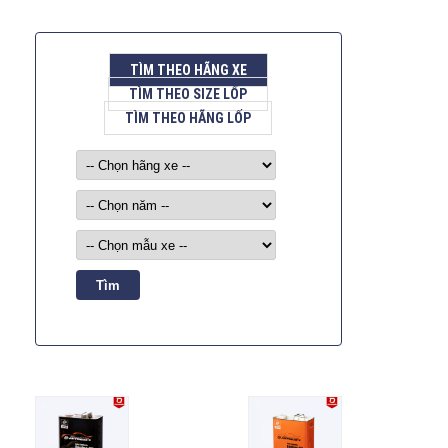
TÌM THEO HÃNG XE
TÌM THEO SIZE LỐP
TÌM THEO HÃNG LỐP