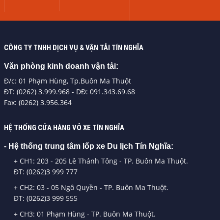
CÔNG TY TNHH DỊCH VỤ & VẬN TẢI TÍN NGHĨA
Văn phòng kinh doanh vận tải:
Đ/c: 01 Phạm Hùng, Tp.Buôn Ma Thuột
ĐT: (0262) 3.999.968 - DĐ: 091.343.69.68
Fax: (0262) 3.956.364
HỆ THỐNG CỬA HÀNG VỎ XE TÍN NGHĨA
- Hệ thống trung tâm lốp xe Du lịch Tín Nghĩa:
+ CH1: 203 - 205 Lê Thánh Tông - TP. Buôn Ma Thuột.
ĐT: (0262)3 999 777
+ CH2: 03 - 05 Ngô Quyền - TP. Buôn Ma Thuột.
ĐT: (0262)3 999 555
+ CH3: 01 Phạm Hùng - TP. Buôn Ma Thuột.