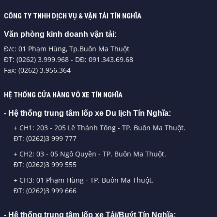
CÔNG TY TNHH DỊCH VỤ & VẬN TẢI TÍN NGHĨA
Văn phòng kinh doanh vận tải:
Đ/c: 01 Phạm Hùng, Tp.Buôn Ma Thuột
ĐT: (0262) 3.999.968 - DĐ: 091.343.69.68
Fax: (0262) 3.956.364
HỆ THỐNG CỬA HÀNG VỎ XE TÍN NGHĨA
- Hệ thống trung tâm lốp xe Du lịch Tín Nghĩa:
+ CH1: 203 - 205 Lê Thánh Tông - TP. Buôn Ma Thuột.
ĐT: (0262)3 999 777
+ CH2: 03 - 05 Ngô Quyền - TP. Buôn Ma Thuột.
ĐT: (0262)3 999 555
+ CH3: 01 Phạm Hùng - TP. Buôn Ma Thuột.
ĐT: (0262)3 999 666
- Hệ thống trung tâm lốp xe Tải/Buýt Tín Nghĩa: