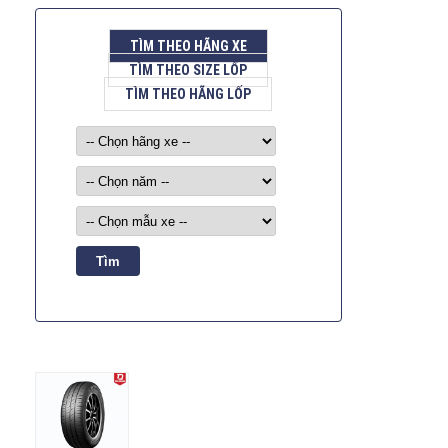
TÌM THEO HÃNG XE
TÌM THEO SIZE LỐP
TÌM THEO HÃNG LỐP