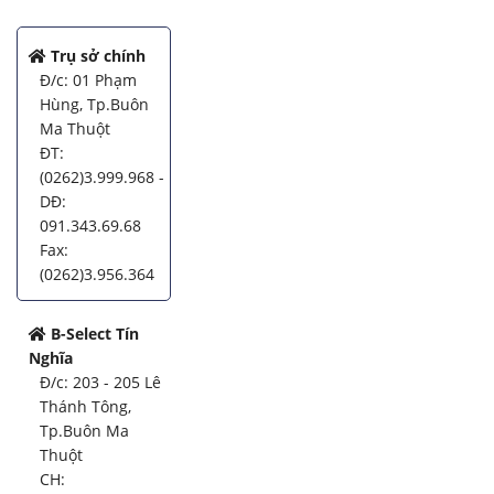
Trụ sở chính
Đ/c: 01 Phạm
Hùng, Tp.Buôn
Ma Thuột
ĐT:
(0262)3.999.968 -
DĐ:
091.343.69.68
Fax:
(0262)3.956.364
B-Select Tín
Nghĩa
Đ/c: 203 - 205 Lê
Thánh Tông,
Tp.Buôn Ma
Thuột
CH: