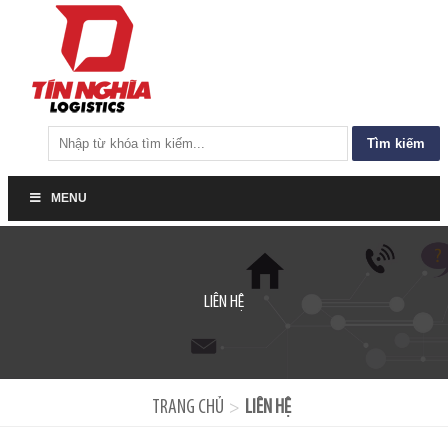
Tìm
kiếm
cho:
MENU
LIÊN HỆ
TRANG CHỦ
LIÊN HỆ
>