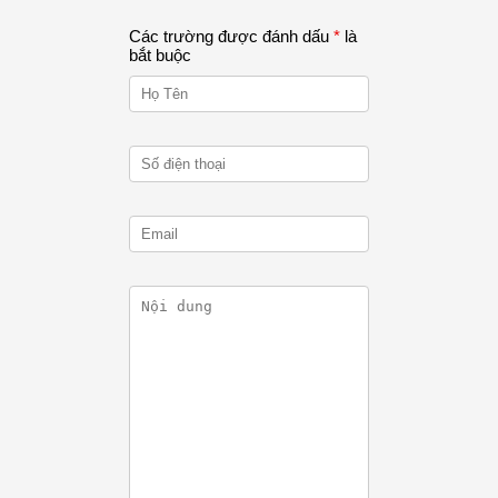
Các trường được đánh dấu
*
là
bắt buộc