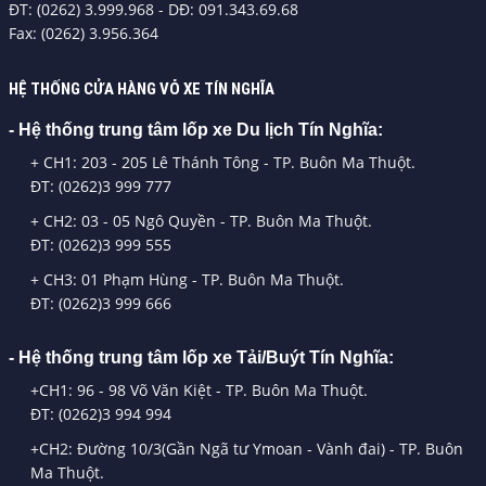
ĐT: (0262) 3.999.968 - DĐ: 091.343.69.68
Fax: (0262) 3.956.364
HỆ THỐNG CỬA HÀNG VỎ XE TÍN NGHĨA
- Hệ thống trung tâm lốp xe Du lịch Tín Nghĩa:
+ CH1: 203 - 205 Lê Thánh Tông - TP. Buôn Ma Thuột.
ĐT: (0262)3 999 777
+ CH2: 03 - 05 Ngô Quyền - TP. Buôn Ma Thuột.
ĐT: (0262)3 999 555
+ CH3: 01 Phạm Hùng - TP. Buôn Ma Thuột.
ĐT: (0262)3 999 666
- Hệ thống trung tâm lốp xe Tải/Buýt Tín Nghĩa:
+CH1: 96 - 98 Võ Văn Kiệt - TP. Buôn Ma Thuột.
ĐT: (0262)3 994 994
+CH2: Đường 10/3(Gần Ngã tư Ymoan - Vành đai) - TP. Buôn
Ma Thuột.