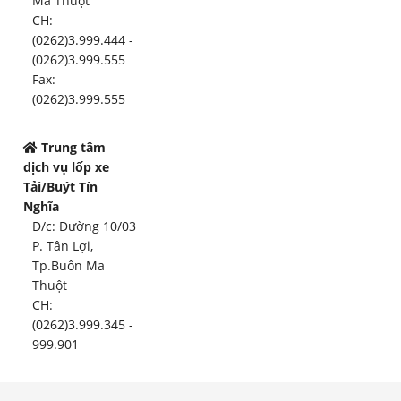
Ma Thuột
CH:
(0262)3.999.444 -
(0262)3.999.555
Fax:
(0262)3.999.555
Trung tâm
dịch vụ lốp xe
Tải/Buýt Tín
Nghĩa
Đ/c: Đường 10/03
P. Tân Lợi,
Tp.Buôn Ma
Thuột
CH:
(0262)3.999.345 -
999.901