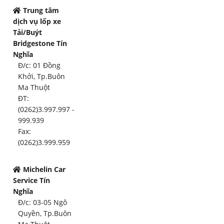
Trung tâm
dịch vụ lốp xe
Tải/Buýt
Bridgestone Tín
Nghĩa
Đ/c: 01 Đồng
Khởi, Tp.Buôn
Ma Thuột
ĐT:
(0262)3.997.997 -
999.939
Fax:
(0262)3.999.959
Michelin Car
Service Tín
Nghĩa
Đ/c: 03-05 Ngô
Quyền, Tp.Buôn