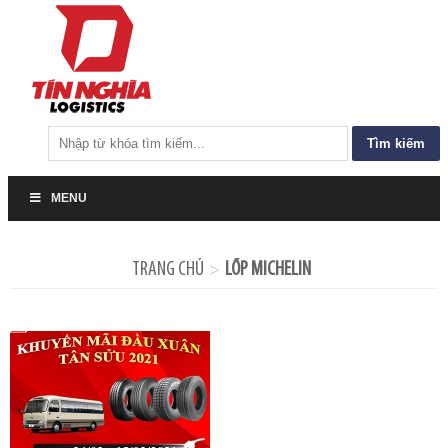
Tìm
kiếm
cho:
MENU
TRANG CHỦ
LỐP MICHELIN
>