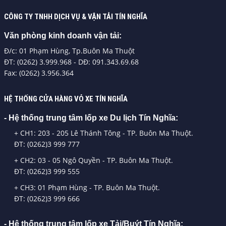
CÔNG TY TNHH DỊCH VỤ & VẬN TẢI TÍN NGHĨA
Văn phòng kinh doanh vận tải:
Đ/c: 01 Phạm Hùng, Tp.Buôn Ma Thuột
ĐT: (0262) 3.999.968 - DĐ: 091.343.69.68
Fax: (0262) 3.956.364
HỆ THỐNG CỬA HÀNG VỎ XE TÍN NGHĨA
- Hệ thống trung tâm lốp xe Du lịch Tín Nghĩa:
+ CH1: 203 - 205 Lê Thánh Tông - TP. Buôn Ma Thuột.
ĐT: (0262)3 999 777
+ CH2: 03 - 05 Ngô Quyền - TP. Buôn Ma Thuột.
ĐT: (0262)3 999 555
+ CH3: 01 Phạm Hùng - TP. Buôn Ma Thuột.
ĐT: (0262)3 999 666
- Hệ thống trung tâm lốp xe Tải/Buýt Tín Nghĩa: