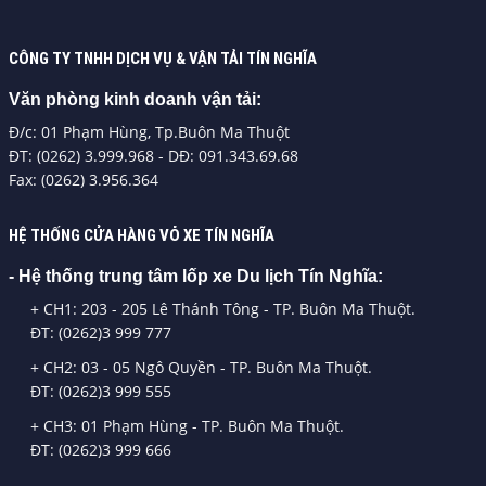
CÔNG TY TNHH DỊCH VỤ & VẬN TẢI TÍN NGHĨA
Văn phòng kinh doanh vận tải:
Đ/c: 01 Phạm Hùng, Tp.Buôn Ma Thuột
ĐT: (0262) 3.999.968 - DĐ: 091.343.69.68
Fax: (0262) 3.956.364
HỆ THỐNG CỬA HÀNG VỎ XE TÍN NGHĨA
- Hệ thống trung tâm lốp xe Du lịch Tín Nghĩa:
+ CH1: 203 - 205 Lê Thánh Tông - TP. Buôn Ma Thuột.
ĐT: (0262)3 999 777
+ CH2: 03 - 05 Ngô Quyền - TP. Buôn Ma Thuột.
ĐT: (0262)3 999 555
+ CH3: 01 Phạm Hùng - TP. Buôn Ma Thuột.
ĐT: (0262)3 999 666