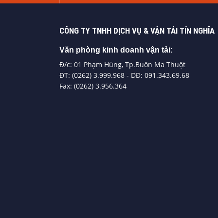
CÔNG TY TNHH DỊCH VỤ & VẬN TẢI TÍN NGHĨA
Văn phòng kinh doanh vận tải:
Đ/c: 01 Phạm Hùng, Tp.Buôn Ma Thuột
ĐT: (0262) 3.999.968 - DĐ: 091.343.69.68
Fax: (0262) 3.956.364