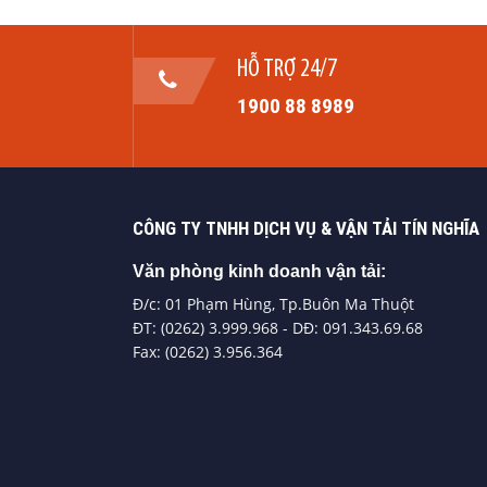
HỖ TRỢ 24/7
1900 88 8989
CÔNG TY TNHH DỊCH VỤ & VẬN TẢI TÍN NGHĨA
Văn phòng kinh doanh vận tải:
Đ/c: 01 Phạm Hùng, Tp.Buôn Ma Thuột
ĐT: (0262) 3.999.968 - DĐ: 091.343.69.68
Fax: (0262) 3.956.364