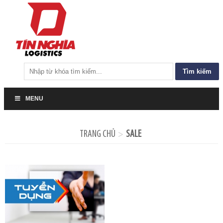
Tìm
kiếm
cho:
MENU
TRANG CHỦ
SALE
>