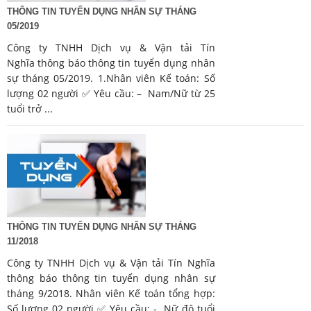
THÔNG TIN TUYỂN DỤNG NHÂN SỰ THÁNG
05/2019
Công ty TNHH Dịch vụ & Vận tải Tín
Nghĩa thông báo thông tin tuyển dụng nhân
sự tháng 05/2019. 1.Nhân viên Kế toán: Số
lượng 02 người ✅ Yêu cầu: – Nam/Nữ từ 25
tuổi trở ...
THÔNG TIN TUYỂN DỤNG NHÂN SỰ THÁNG
11/2018
Công ty TNHH Dịch vụ & Vận tải Tín Nghĩa
thông báo thông tin tuyển dụng nhân sự
tháng 9/2018. Nhân viên Kế toán tổng hợp:
Số lượng 02 người ✅ Yêu cầu: - Nữ độ tuổi