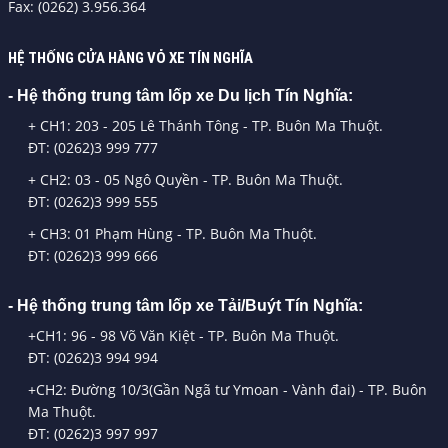
Fax: (0262) 3.956.364
HỆ THỐNG CỬA HÀNG VỎ XE TÍN NGHĨA
- Hệ thống trung tâm lốp xe Du lịch Tín Nghĩa:
+ CH1: 203 - 205 Lê Thánh Tông - TP. Buôn Ma Thuột.
ĐT: (0262)3 999 777
+ CH2: 03 - 05 Ngô Quyền - TP. Buôn Ma Thuột.
ĐT: (0262)3 999 555
+ CH3: 01 Phạm Hùng - TP. Buôn Ma Thuột.
ĐT: (0262)3 999 666
- Hệ thống trung tâm lốp xe Tải/Buýt Tín Nghĩa:
+CH1: 96 - 98 Võ Văn Kiệt - TP. Buôn Ma Thuột.
ĐT: (0262)3 994 994
+CH2: Đường 10/3(Gần Ngã tư Ymoan - Vành đai) - TP. Buôn
Ma Thuột.
ĐT: (0262)3 997 997