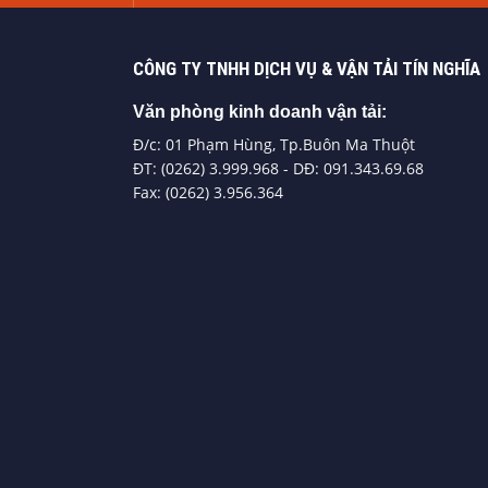
CÔNG TY TNHH DỊCH VỤ & VẬN TẢI TÍN NGHĨA
Văn phòng kinh doanh vận tải:
Đ/c: 01 Phạm Hùng, Tp.Buôn Ma Thuột
ĐT: (0262) 3.999.968 - DĐ: 091.343.69.68
Fax: (0262) 3.956.364