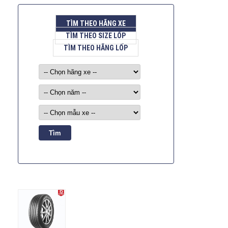
TÌM THEO HÃNG XE
TÌM THEO SIZE LỐP
TÌM THEO HÃNG LỐP