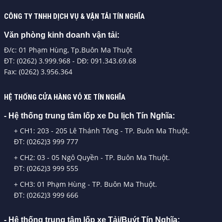
CÔNG TY TNHH DỊCH VỤ & VẬN TẢI TÍN NGHĨA
Văn phòng kinh doanh vận tải:
Đ/c: 01 Phạm Hùng, Tp.Buôn Ma Thuột
ĐT: (0262) 3.999.968 - DĐ: 091.343.69.68
Fax: (0262) 3.956.364
HỆ THỐNG CỬA HÀNG VỎ XE TÍN NGHĨA
- Hệ thống trung tâm lốp xe Du lịch Tín Nghĩa:
+ CH1: 203 - 205 Lê Thánh Tông - TP. Buôn Ma Thuột.
ĐT: (0262)3 999 777
+ CH2: 03 - 05 Ngô Quyền - TP. Buôn Ma Thuột.
ĐT: (0262)3 999 555
+ CH3: 01 Phạm Hùng - TP. Buôn Ma Thuột.
ĐT: (0262)3 999 666
- Hệ thống trung tâm lốp xe Tải/Buýt Tín Nghĩa: