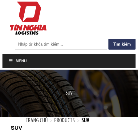
Tìm
kiếm
cho:
MENU
SUV
TRANG CHỦ
PRODUCTS
SUV
>
>
SUV