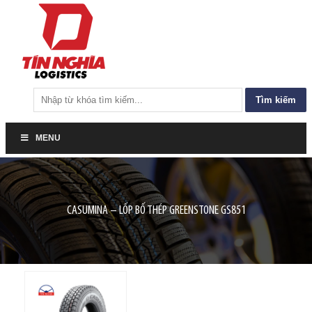
Tìm
kiếm
cho:
MENU
CASUMINA – LỐP BỐ THÉP GREENSTONE GS851