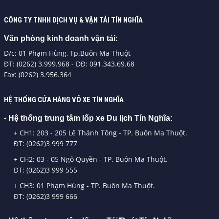
CÔNG TY TNHH DỊCH VỤ & VẬN TẢI TÍN NGHĨA
Văn phòng kinh doanh vận tải:
Đ/c: 01 Phạm Hùng, Tp.Buôn Ma Thuột
ĐT: (0262) 3.999.968 - DĐ: 091.343.69.68
Fax: (0262) 3.956.364
HỆ THỐNG CỬA HÀNG VỎ XE TÍN NGHĨA
- Hệ thống trung tâm lốp xe Du lịch Tín Nghĩa:
+ CH1: 203 - 205 Lê Thánh Tông - TP. Buôn Ma Thuột.
ĐT: (0262)3 999 777
+ CH2: 03 - 05 Ngô Quyền - TP. Buôn Ma Thuột.
ĐT: (0262)3 999 555
+ CH3: 01 Phạm Hùng - TP. Buôn Ma Thuột.
ĐT: (0262)3 999 666