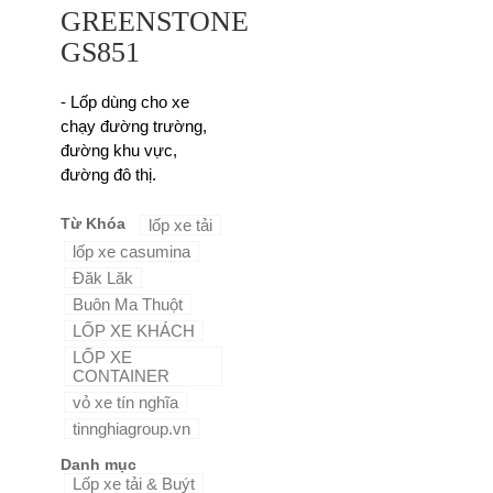
GREENSTONE
GS851
- Lốp dùng cho xe
chạy đường trường,
đường khu vực,
đường đô thị.
Từ Khóa
lốp xe tải
lốp xe casumina
Đăk Lăk
Buôn Ma Thuột
LỐP XE KHÁCH
LỐP XE
CONTAINER
vỏ xe tín nghĩa
tinnghiagroup.vn
Danh mục
Lốp xe tải & Buýt