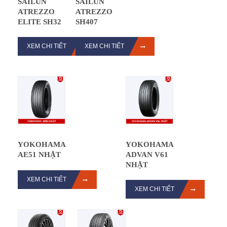
SAILUN
SAILUN
ATREZZO
ATREZZO
ELITE SH32
SH407
XEM CHI TIẾT
XEM CHI TIẾT
YOKOHAMA
YOKOHAMA
AE51 NHẬT
ADVAN V61
NHẬT
XEM CHI TIẾT
XEM CHI TIẾT