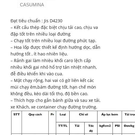
CASUMINA
Đạt tiêu chuẩn : Jis D4230
– Kết cấu thép đặc biệt chịu tải cao, chịu va
đập tốt trên nhiều loại đường
– Chạy tốt trên nhiều loại đường phức tạp.
– Hoa lốp được thiết kế định hướng dọc, dẫn
hướng tốt , ít hao nhiên liệu.
– Rảnh gai làm nhièu khối caro lệch cấp
nhiều khối gai nhỏ hổ trợ tản nhiệt nhanh,
đễ điều khiển khi vào cua.
– Mặt chạy rộng, hai vai có gờ liên kết các
múi chạy êm,bám đường tốt, hạn chế mòn
không đều, kéo dài tổi thọ, độ bền cao.
– Thích hợp cho gắn bánh giữa và sau xe tải,
xe Khách, xe container chạy đường trường.