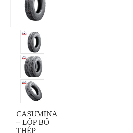
CASUMINA
– LỐP BỐ
THÉP