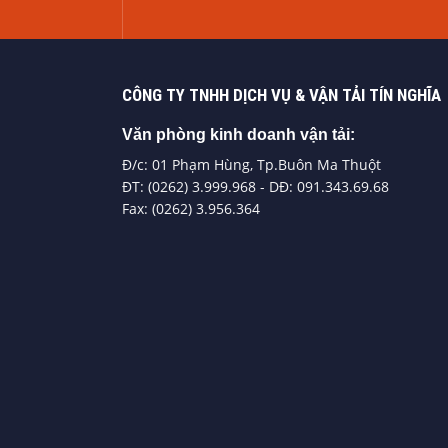
CÔNG TY TNHH DỊCH VỤ & VẬN TẢI TÍN NGHĨA
Văn phòng kinh doanh vận tải:
Đ/c: 01 Phạm Hùng, Tp.Buôn Ma Thuột
ĐT: (0262) 3.999.968 - DĐ: 091.343.69.68
Fax: (0262) 3.956.364