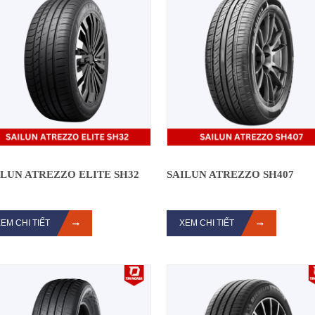
ILUN ATREZZO ELITE SH32
SAILUN ATREZZO SH407
EM CHI TIẾT
XEM CHI TIẾT