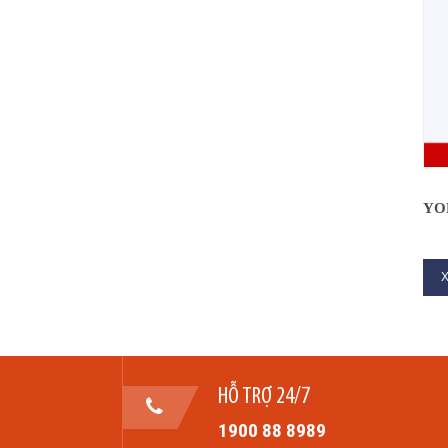
YO
X
HỖ TRỢ 24/7
1900 88 8989