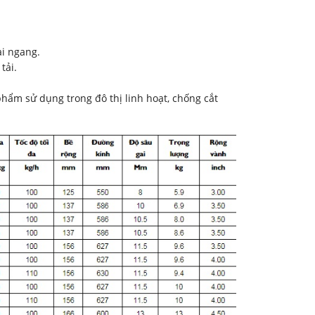
ai ngang.
tải.
hẩm sử dụng trong đô thị linh hoạt, chống cắt