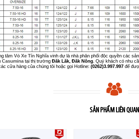
ng tâm
Vỏ Xe Tín Nghĩa
vinh dự là nhà phân phối độc quyền các sản
u
Casumina
tại thị trường
Đăk Lăk, Đăk Nông
. Quý khách có nhu cầu
các cửa hàng của chúng tôi hoặc gọi Hotline:
(0262)3.997.997
để được
SẢN PHẨM LIÊN QUAN