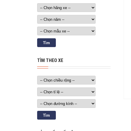
TÌM THEO XE