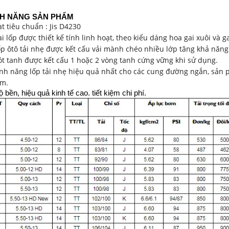
NH NĂNG SẢN PHẨM
ạt tiêu chuẩn : Jis D4230
ai lốp được thiết kế tính linh hoạt, theo kiểu dáng hoa gai xuôi và g
ốp ôtô tải nhẹ được kết cấu vải mành chéo nhiều lớp tăng khả năng 
ót tanh được kết cấu 1 hoặc 2 vòng tanh cứng vững khi sử dụng.
ính năng lốp tải nhẹ hiệu quả nhất cho các cung đường ngắn, sản p
m.
 bền, hiệu quả kinh tế cao. tiết kiệm chi phí.