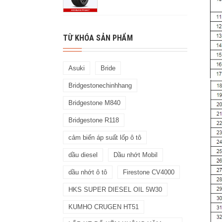
TỪ KHÓA SẢN PHẨM
Asuki
Bride
Bridgestonechinhhang
Bridgestone M840
Bridgestone R118
cảm biến áp suất lốp ô tô
dầu diesel
Dầu nhớt Mobil
dầu nhớt ô tô
Firestone CV4000
HKS SUPER DIESEL OIL 5W30
KUMHO CRUGEN HT51