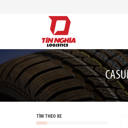
CASU
TÌM THEO XE