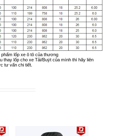
 phẩm lốp xe ô tô của thương
 thay lốp cho xe Tải/Buýt của mình thì hãy liên
 tư vấn chi tiết.