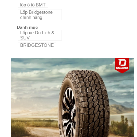
lốp ô tô BMT
Lốp Bridgestone
chính hãng
Danh mục
Lốp xe Du Lịch &
SUV
BRIDGESTONE