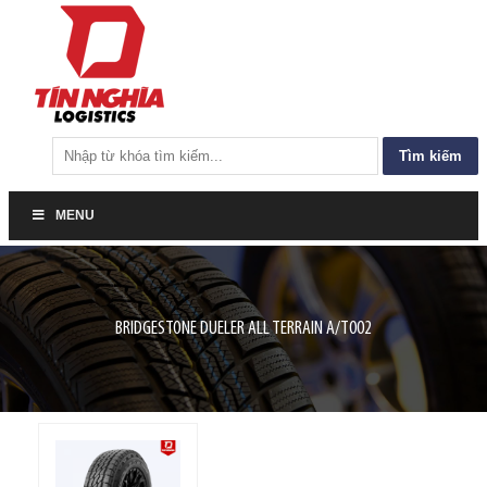
Tìm
kiếm
cho:
MENU
BRIDGESTONE DUELER ALL TERRAIN A/T002