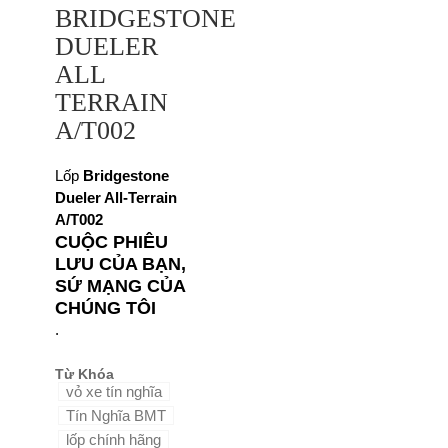
BRIDGESTONE
DUELER
ALL
TERRAIN
A/T002
Lốp
Bridgestone
Dueler All-Terrain
A/T002
CUỘC PHIÊU
LƯU CỦA BẠN,
SỨ MẠNG CỦA
CHÚNG TÔI
.
Từ Khóa
vỏ xe tín nghĩa
Tín Nghĩa BMT
lốp chính hãng