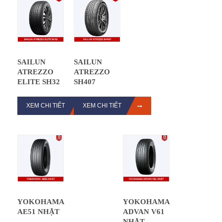
SAILUN
SAILUN
ATREZZO
ATREZZO
ELITE SH32
SH407
XEM CHI TIẾT
XEM CHI TIẾT
YOKOHAMA
YOKOHAMA
AE51 NHẬT
ADVAN V61
NHẬT